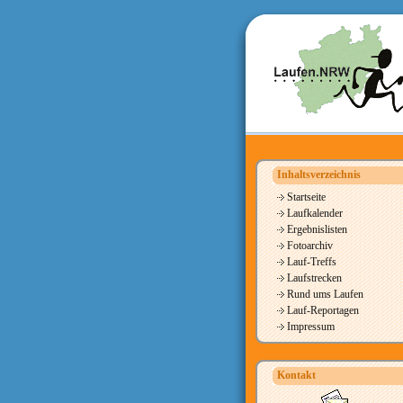
Inhaltsverzeichnis
Startseite
Laufkalender
Ergebnislisten
Fotoarchiv
Lauf-Treffs
Laufstrecken
Rund ums Laufen
Lauf-Reportagen
Impressum
Kontakt