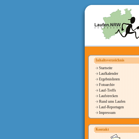
Inhaltsverzeichnis
Startseite
Laufkalender
Ergebnislisten
Fotoarchiv
Lauf-Treffs
Laufstrecken
Rund ums Laufen
Lauf-Reportagen
Impressum
Kontakt