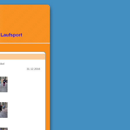
ikel
31.12.2016