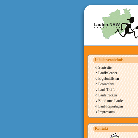
Inhaltsverzeichnis
Startseite
Laufkalender
Ergebnislisten
Fotoarchiv
Lauf-Treffs
Laufstrecken
Rund ums Laufen
Lauf-Reportagen
Impressum
Kontakt