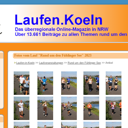
Fotos vom Lauf "Rund um den Fühlinger See" 2023
Laufen-in-Koeln
>>
Laufveranstaltungen
>>
Rund um den Fühlinger See
>>
Artikel