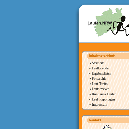
Inhaltsverzeichnis
Startseite
Laufkalender
Ergebnislisten
Fotoarchiv
Lauf-Treffs
Laufstrecken
Rund ums Laufen
Lauf-Reportagen
Impressum
Kontakt