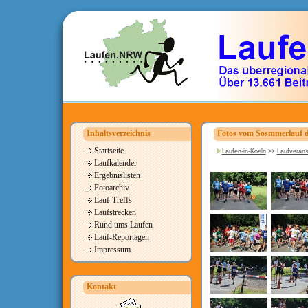
Inhaltsverzeichnis
Fotos vom Sosmmerlauf d
Startseite
Laufen-in-Koeln
>>
Laufverans
Laufkalender
Ergebnislisten
Fotoarchiv
Lauf-Treffs
Laufstrecken
Rund ums Laufen
Lauf-Reportagen
Impressum
Kontakt