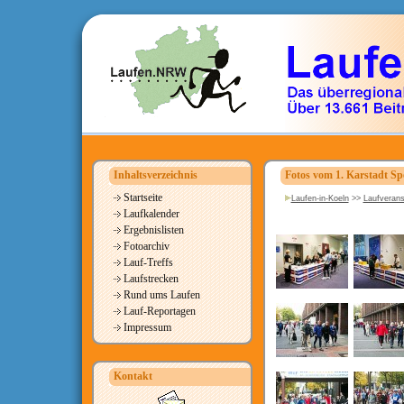
Inhaltsverzeichnis
Fotos vom 1. Karstadt Sp
Startseite
Laufen-in-Koeln
>>
Laufverans
Laufkalender
Ergebnislisten
Fotoarchiv
Lauf-Treffs
Laufstrecken
Rund ums Laufen
Lauf-Reportagen
Impressum
Kontakt