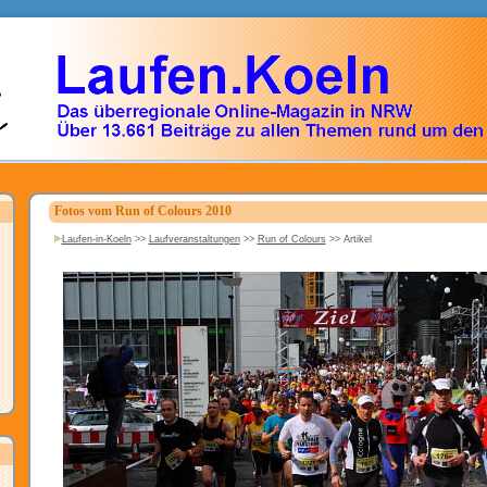
Fotos vom Run of Colours 2010
Laufen-in-Koeln
>>
Laufveranstaltungen
>>
Run of Colours
>>
Artikel