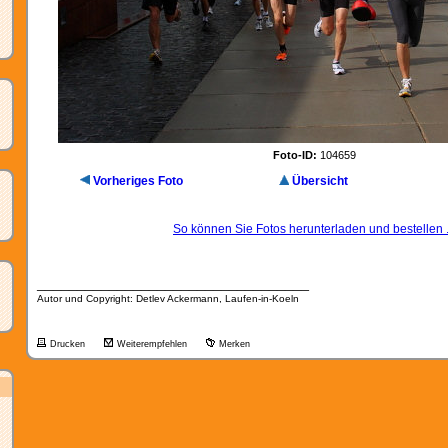
Foto-ID:
104659
Vorheriges Foto
Übersicht
So können Sie Fotos herunterladen und bestellen .
__________________________________
Autor und Copyright: Detlev Ackermann, Laufen-in-Koeln
Drucken
Weiterempfehlen
Merken