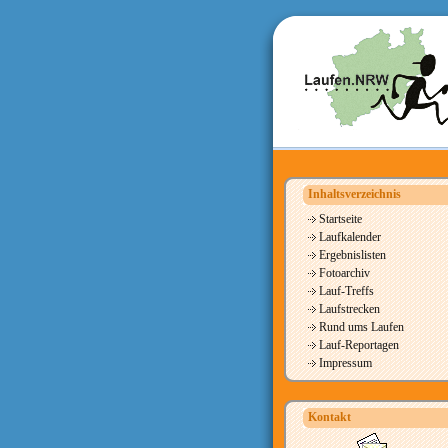
Inhaltsverzeichnis
Startseite
Laufkalender
Ergebnislisten
Fotoarchiv
Lauf-Treffs
Laufstrecken
Rund ums Laufen
Lauf-Reportagen
Impressum
Kontakt