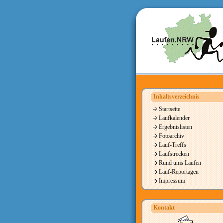
Inhaltsverzeichnis
Startseite
Laufkalender
Ergebnislisten
Fotoarchiv
Lauf-Treffs
Laufstrecken
Rund ums Laufen
Lauf-Reportagen
Impressum
Kontakt