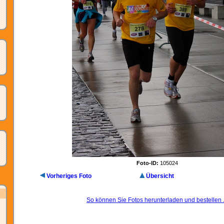
Foto-ID:
105024
Vorheriges Foto
Übersicht
So können Sie Fotos herunterladen und bestellen .