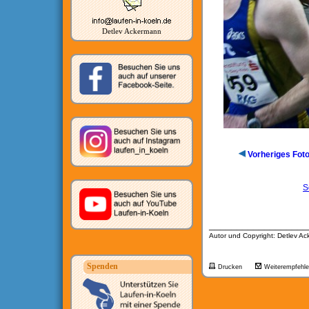
Detlev Ackermann
Vorheriges Fot
S
__________________
Autor und Copyright: Detlev A
Spenden
Drucken
Weiterempfehl