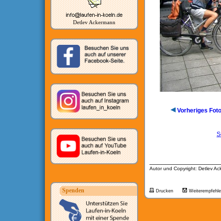
Detlev Ackermann
Vorheriges Fot
S
__________________
Autor und Copyright: Detlev A
Spenden
Drucken
Weiterempfehl