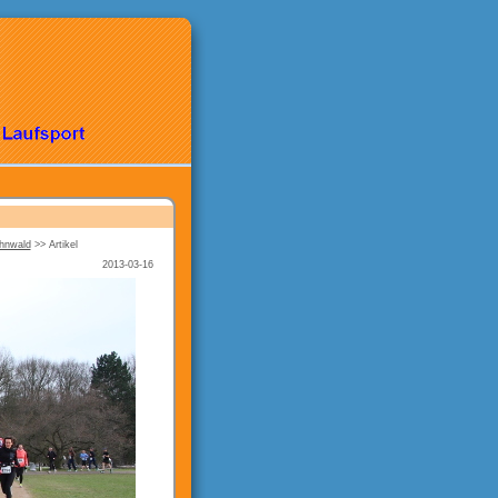
ahnwald
>>
Artikel
2013-03-16