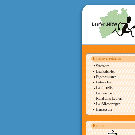
Inhaltsverzeichnis
Startseite
Laufkalender
Ergebnislisten
Fotoarchiv
Lauf-Treffs
Laufstrecken
Rund ums Laufen
Lauf-Reportagen
Impressum
Kontakt