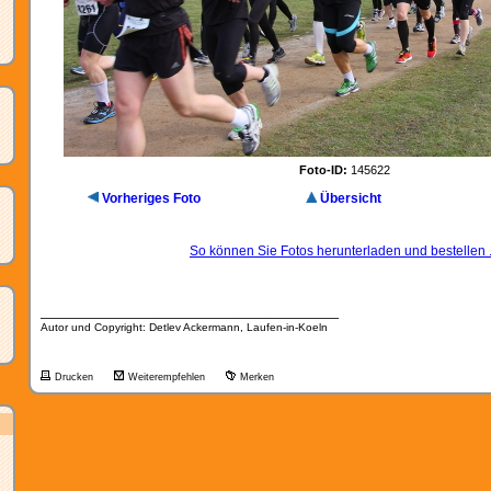
Foto-ID:
145622
Vorheriges Foto
Übersicht
So können Sie Fotos herunterladen und bestellen .
__________________________________
Autor und Copyright: Detlev Ackermann, Laufen-in-Koeln
Drucken
Weiterempfehlen
Merken