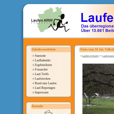
Inhaltsverzeichnis
Fotos vom 34. Int. Volks
Startseite
Laufen-in-Koeln
>>
Laufverans
Laufkalender
Ergebnislisten
Fotoarchiv
Lauf-Treffs
Laufstrecken
Rund ums Laufen
Lauf-Reportagen
Impressum
Kontakt