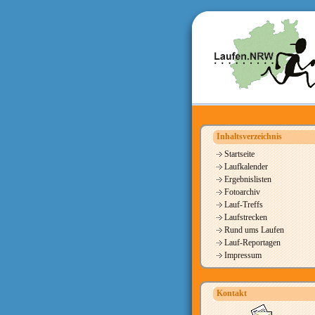
Inhaltsverzeichnis
Startseite
Laufkalender
Ergebnislisten
Fotoarchiv
Lauf-Treffs
Laufstrecken
Rund ums Laufen
Lauf-Reportagen
Impressum
Kontakt