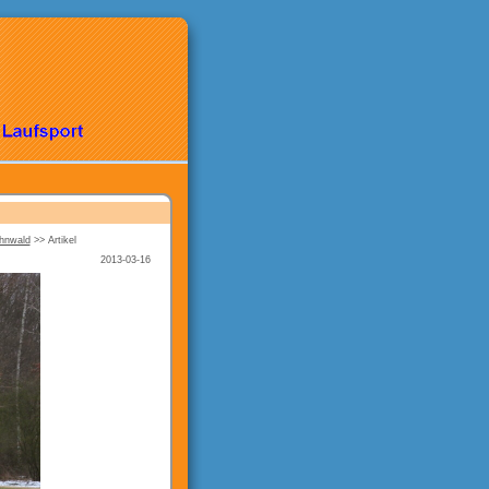
ahnwald
>>
Artikel
2013-03-16