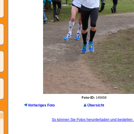
Foto-ID:
145658
Vorheriges Foto
Übersicht
So können Sie Fotos herunterladen und bestellen .