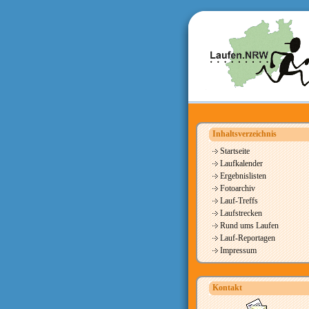
Inhaltsverzeichnis
Startseite
Laufkalender
Ergebnislisten
Fotoarchiv
Lauf-Treffs
Laufstrecken
Rund ums Laufen
Lauf-Reportagen
Impressum
Kontakt