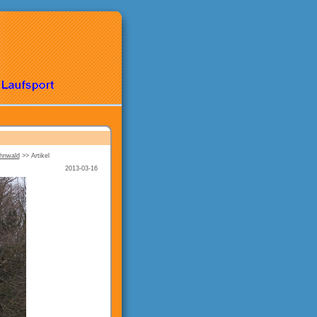
ahnwald
>>
Artikel
2013-03-16