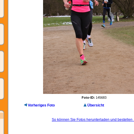
Foto-ID:
145683
Vorheriges Foto
Übersicht
So können Sie Fotos herunterladen und bestellen .