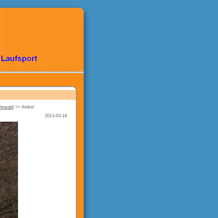
ahnwald
>>
Artikel
2013-03-16