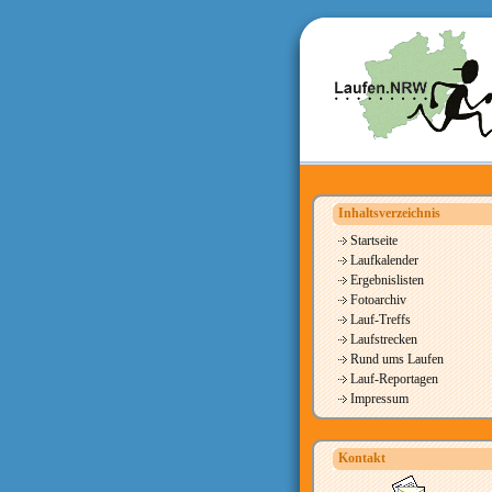
Inhaltsverzeichnis
Startseite
Laufkalender
Ergebnislisten
Fotoarchiv
Lauf-Treffs
Laufstrecken
Rund ums Laufen
Lauf-Reportagen
Impressum
Kontakt