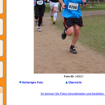
Foto-ID:
145817
Vorheriges Foto
Übersicht
So können Sie Fotos herunterladen und bestellen .