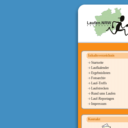
Inhaltsverzeichnis
Startseite
Laufkalender
Ergebnislisten
Fotoarchiv
Lauf-Treffs
Laufstrecken
Rund ums Laufen
Lauf-Reportagen
Impressum
Kontakt