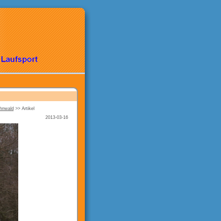
ahnwald
>>
Artikel
2013-03-16