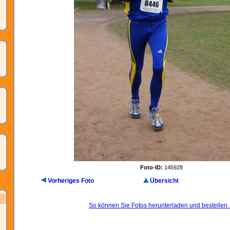
Foto-ID:
145928
Vorheriges Foto
Übersicht
So können Sie Fotos herunterladen und bestellen .