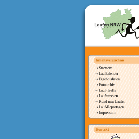
Inhaltsverzeichnis
Startseite
Laufkalender
Ergebnislisten
Fotoarchiv
Lauf-Treffs
Laufstrecken
Rund ums Laufen
Lauf-Reportagen
Impressum
Kontakt