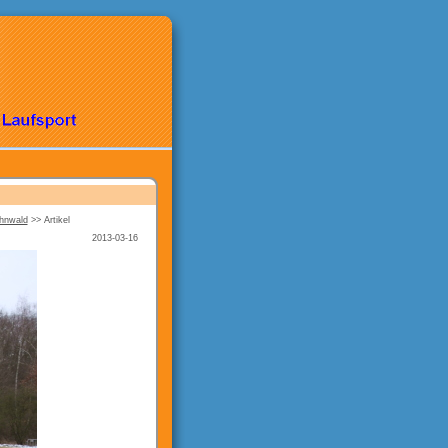
ahnwald
>>
Artikel
2013-03-16