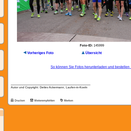
Foto-ID:
145999
Vorheriges Foto
Übersicht
So können Sie Fotos herunterladen und bestellen .
__________________________________
Autor und Copyright: Detlev Ackermann, Laufen-in-Koeln
Drucken
Weiterempfehlen
Merken