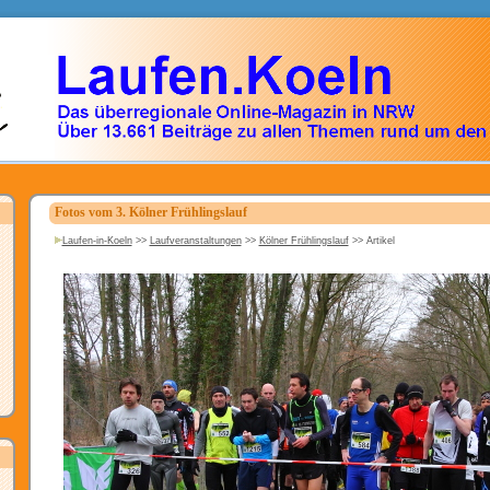
Fotos vom 3. Kölner Frühlingslauf
Laufen-in-Koeln
>>
Laufveranstaltungen
>>
Kölner Frühlingslauf
>>
Artikel