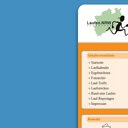
Inhaltsverzeichnis
Startseite
Laufkalender
Ergebnislisten
Fotoarchiv
Lauf-Treffs
Laufstrecken
Rund ums Laufen
Lauf-Reportagen
Impressum
Kontakt