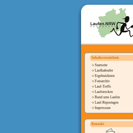
Inhaltsverzeichnis
Startseite
Laufkalender
Ergebnislisten
Fotoarchiv
Lauf-Treffs
Laufstrecken
Rund ums Laufen
Lauf-Reportagen
Impressum
Kontakt