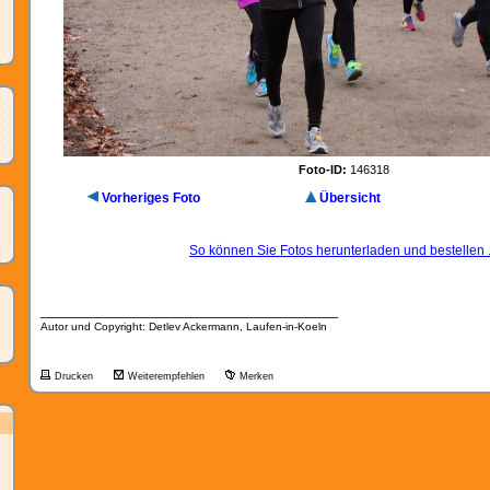
Foto-ID:
146318
Vorheriges Foto
Übersicht
So können Sie Fotos herunterladen und bestellen .
__________________________________
Autor und Copyright: Detlev Ackermann, Laufen-in-Koeln
Drucken
Weiterempfehlen
Merken