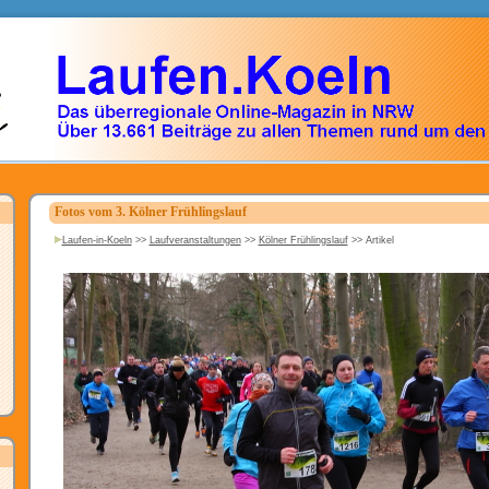
Fotos vom 3. Kölner Frühlingslauf
Laufen-in-Koeln
>>
Laufveranstaltungen
>>
Kölner Frühlingslauf
>>
Artikel