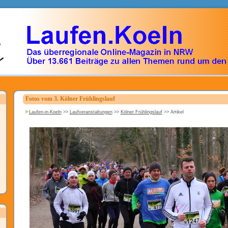
Fotos vom 3. Kölner Frühlingslauf
Laufen-in-Koeln
>>
Laufveranstaltungen
>>
Kölner Frühlingslauf
>>
Artikel