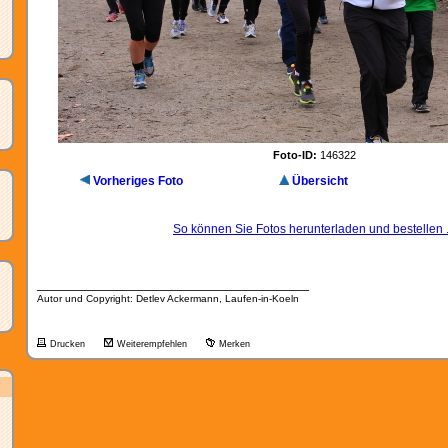
Foto-ID:
146322
Vorheriges Foto
Übersicht
So können Sie Fotos herunterladen und bestellen .
__________________________________
Autor und Copyright: Detlev Ackermann, Laufen-in-Koeln
Drucken
Weiterempfehlen
Merken