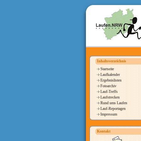
Inhaltsverzeichnis
Startseite
Laufkalender
Ergebnislisten
Fotoarchiv
Lauf-Treffs
Laufstrecken
Rund ums Laufen
Lauf-Reportagen
Impressum
Kontakt