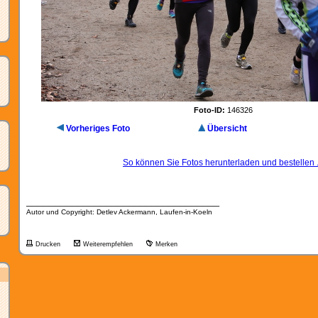
Foto-ID:
146326
Vorheriges Foto
Übersicht
So können Sie Fotos herunterladen und bestellen .
__________________________________
Autor und Copyright: Detlev Ackermann, Laufen-in-Koeln
Drucken
Weiterempfehlen
Merken