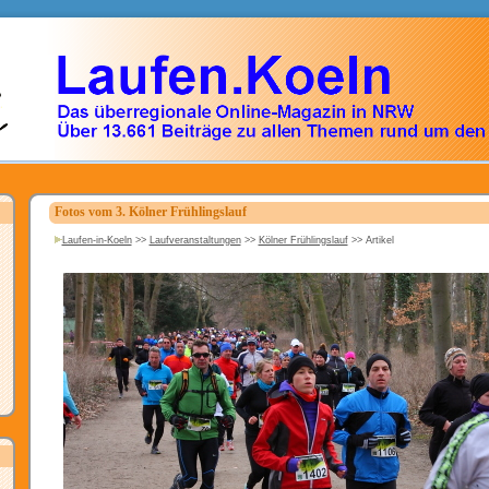
Fotos vom 3. Kölner Frühlingslauf
Laufen-in-Koeln
>>
Laufveranstaltungen
>>
Kölner Frühlingslauf
>>
Artikel