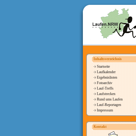
Inhaltsverzeichnis
Startseite
Laufkalender
Ergebnislisten
Fotoarchiv
Lauf-Treffs
Laufstrecken
Rund ums Laufen
Lauf-Reportagen
Impressum
Kontakt