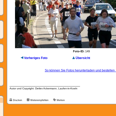
Foto-ID:
149
Vorheriges Foto
Übersicht
So können Sie Fotos herunterladen und bestellen .
__________________________________
Autor und Copyright: Detlev Ackermann, Laufen-in-Koeln
Drucken
Weiterempfehlen
Merken