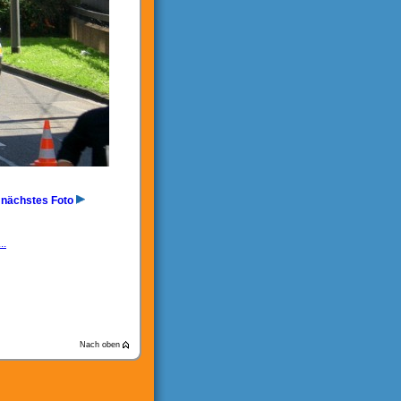
nächstes Foto
..
Nach oben