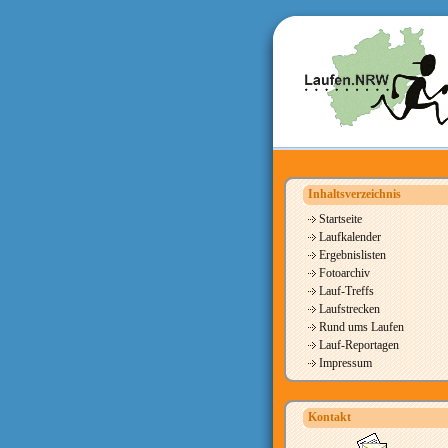
Inhaltsverzeichnis
Startseite
Laufkalender
Ergebnislisten
Fotoarchiv
Lauf-Treffs
Laufstrecken
Rund ums Laufen
Lauf-Reportagen
Impressum
Kontakt