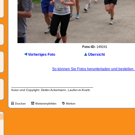
Foto-ID:
149241
Vorheriges Foto
Übersicht
So können Sie Fotos herunterladen und bestellen .
__________________________________
Autor und Copyright: Detlev Ackermann, Laufen-in-Koeln
Drucken
Weiterempfehlen
Merken