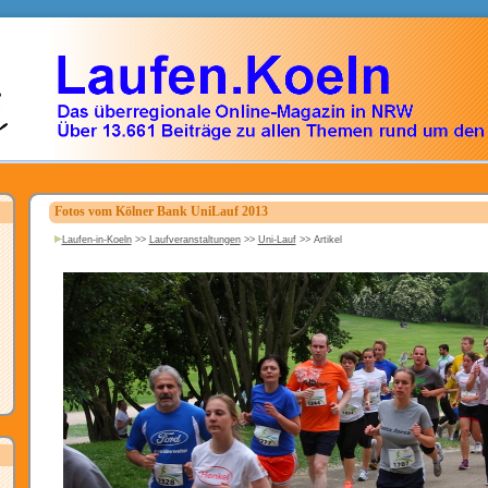
Fotos vom Kölner Bank UniLauf 2013
Laufen-in-Koeln
>>
Laufveranstaltungen
>>
Uni-Lauf
>>
Artikel