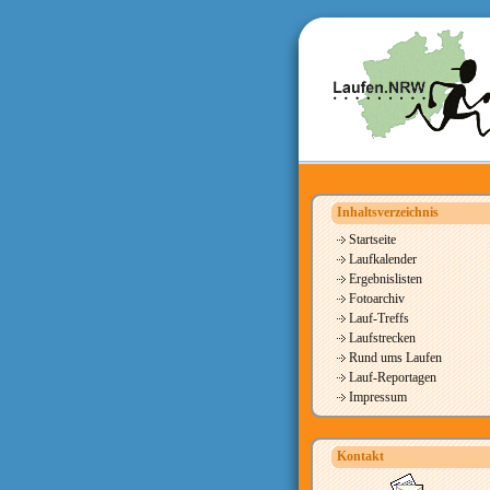
Inhaltsverzeichnis
Startseite
Laufkalender
Ergebnislisten
Fotoarchiv
Lauf-Treffs
Laufstrecken
Rund ums Laufen
Lauf-Reportagen
Impressum
Kontakt