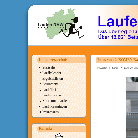
Inhaltsverzeichnis
Fotos vom 2. KOMEN Rac
Startseite
Laufen-in-Koeln
>>
Laufverans
Laufkalender
Ergebnislisten
Fotoarchiv
Lauf-Treffs
Laufstrecken
Rund ums Laufen
Lauf-Reportagen
Impressum
Kontakt