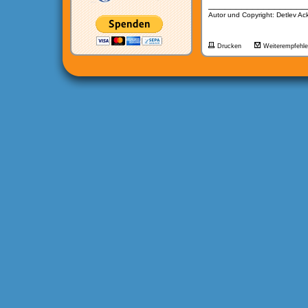
__________________
Autor und Copyright: Detlev A
Drucken
Weiterempfehl