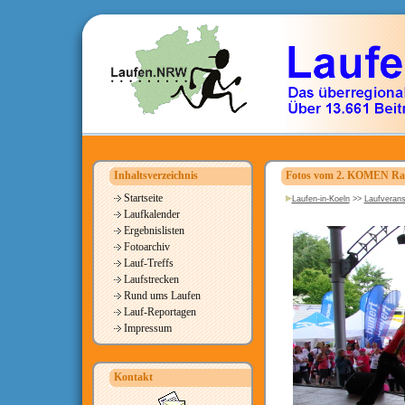
Inhaltsverzeichnis
Fotos vom 2. KOMEN Rac
Startseite
Laufen-in-Koeln
>>
Laufverans
Laufkalender
Ergebnislisten
Fotoarchiv
Lauf-Treffs
Laufstrecken
Rund ums Laufen
Lauf-Reportagen
Impressum
Kontakt