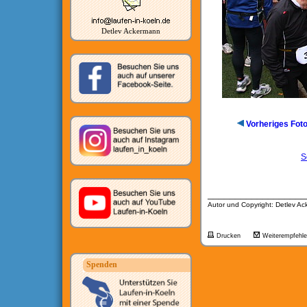
Detlev Ackermann
Vorheriges Fot
S
__________________
Autor und Copyright: Detlev A
Drucken
Weiterempfehl
Spenden