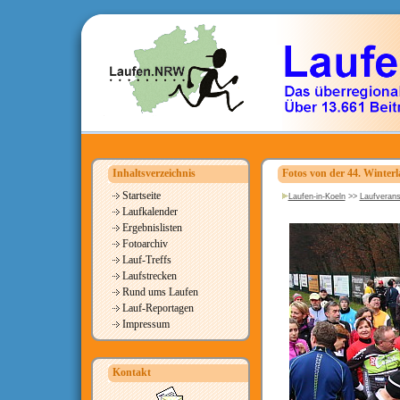
Inhaltsverzeichnis
Fotos von der 44. Winterl
Startseite
Laufen-in-Koeln
>>
Laufverans
Laufkalender
Ergebnislisten
Fotoarchiv
Lauf-Treffs
Laufstrecken
Rund ums Laufen
Lauf-Reportagen
Impressum
Kontakt