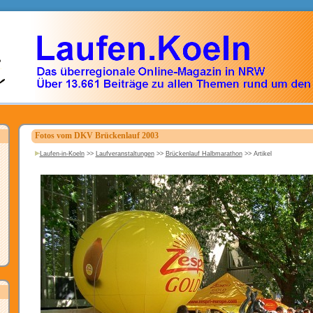
Fotos vom DKV Brückenlauf 2003
Laufen-in-Koeln
>>
Laufveranstaltungen
>>
Brückenlauf Halbmarathon
>>
Artikel