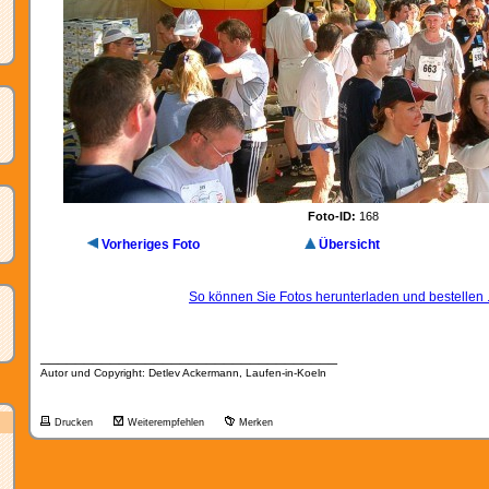
Foto-ID:
168
Vorheriges Foto
Übersicht
So können Sie Fotos herunterladen und bestellen .
__________________________________
Autor und Copyright: Detlev Ackermann, Laufen-in-Koeln
Drucken
Weiterempfehlen
Merken