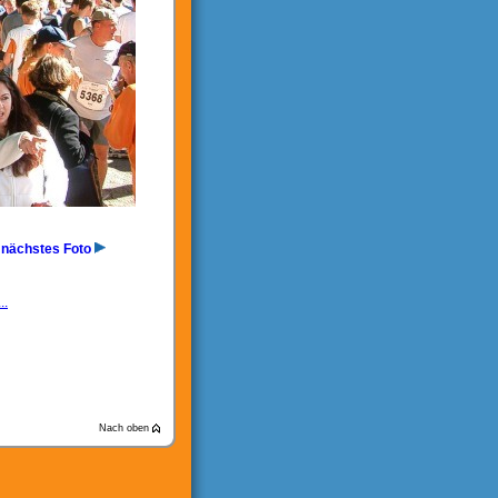
nächstes Foto
..
Nach oben