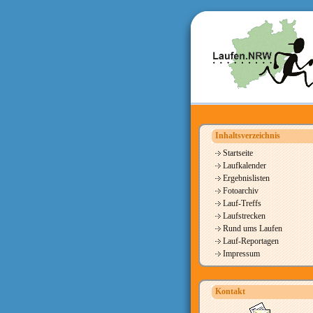
Inhaltsverzeichnis
Startseite
Laufkalender
Ergebnislisten
Fotoarchiv
Lauf-Treffs
Laufstrecken
Rund ums Laufen
Lauf-Reportagen
Impressum
Kontakt