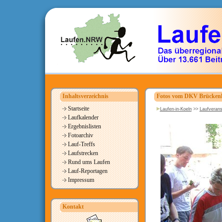
Inhaltsverzeichnis
Fotos vom DKV Brückenl
Startseite
Laufen-in-Koeln
>>
Laufverans
Laufkalender
Ergebnislisten
Fotoarchiv
Lauf-Treffs
Laufstrecken
Rund ums Laufen
Lauf-Reportagen
Impressum
Kontakt