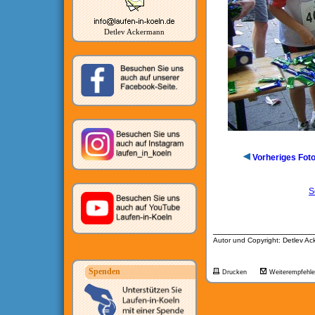
Detlev Ackermann
Vorheriges Fot
S
__________________
Autor und Copyright: Detlev A
Spenden
Drucken
Weiterempfehl