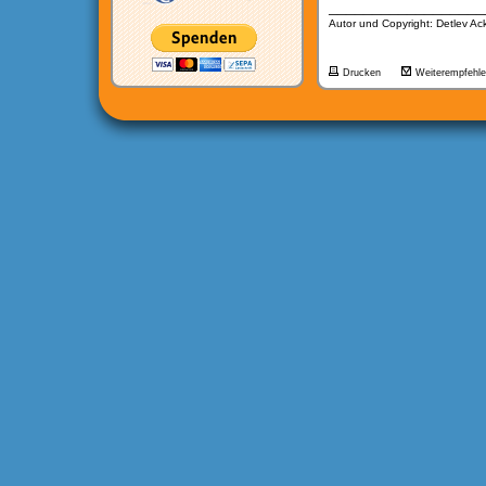
__________________
Autor und Copyright: Detlev A
Drucken
Weiterempfehl