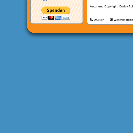
__________________
Autor und Copyright: Detlev A
Drucken
Weiterempfehl