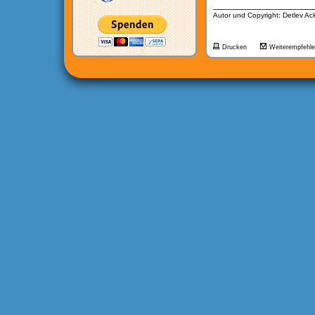
__________________
Autor und Copyright: Detlev A
Drucken
Weiterempfehl