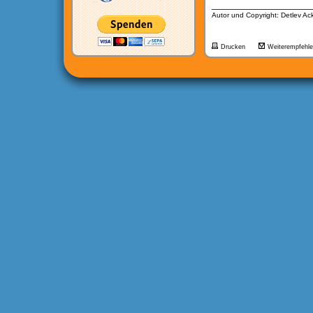
__________________
Autor und Copyright: Detlev A
Drucken
Weiterempfehl