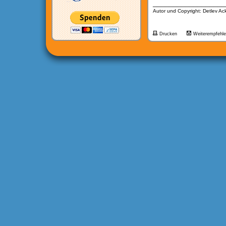
__________________
Autor und Copyright: Detlev A
Drucken
Weiterempfehl