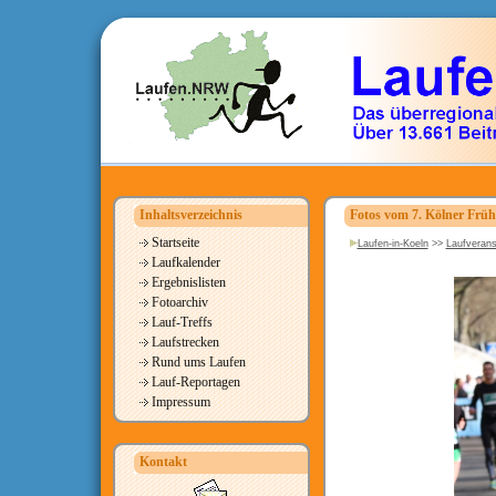
Inhaltsverzeichnis
Fotos vom 7. Kölner Früh
Startseite
Laufen-in-Koeln
>>
Laufverans
Laufkalender
Ergebnislisten
Fotoarchiv
Lauf-Treffs
Laufstrecken
Rund ums Laufen
Lauf-Reportagen
Impressum
Kontakt