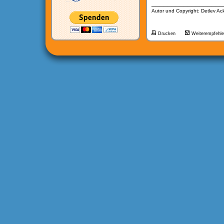
__________________
Autor und Copyright: Detlev A
Drucken
Weiterempfehl