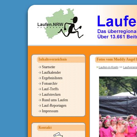
Inhaltsverzeichnis
Fotos vom Muddy Angel 
Startseite
Laufen-in-Koeln
>>
Laufverans
Laufkalender
Ergebnislisten
Fotoarchiv
Lauf-Treffs
Laufstrecken
Rund ums Laufen
Lauf-Reportagen
Impressum
Kontakt