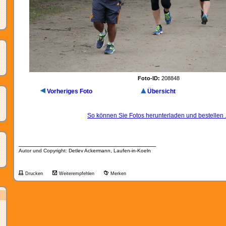
Foto-ID:
208848
Vorheriges Foto
Übersicht
So können Sie Fotos herunterladen und bestellen .
__________________________________
Autor und Copyright: Detlev Ackermann, Laufen-in-Koeln
Drucken
Weiterempfehlen
Merken