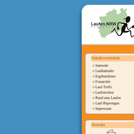
Inhaltsverzeichnis
Startseite
Laufkalender
Ergebnislisten
Fotoarchiv
Lauf-Treffs
Laufstrecken
Rund ums Laufen
Lauf-Reportagen
Impressum
Kontakt