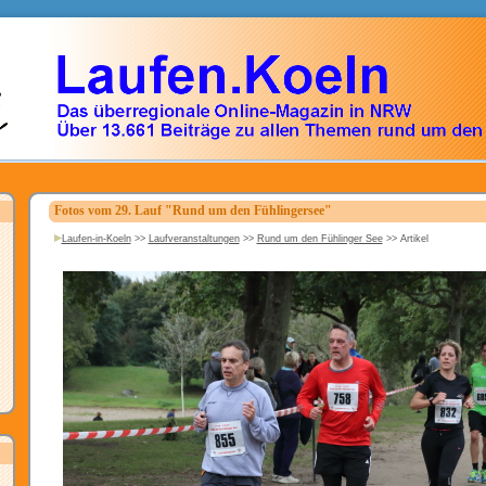
Fotos vom 29. Lauf "Rund um den Fühlingersee"
Laufen-in-Koeln
>>
Laufveranstaltungen
>>
Rund um den Fühlinger See
>>
Artikel