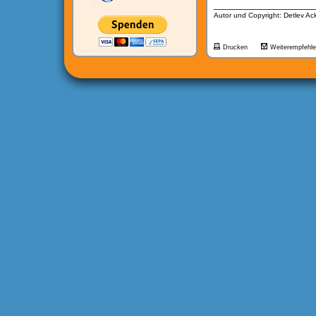
__________________
Autor und Copyright: Detlev A
Drucken
Weiterempfehl