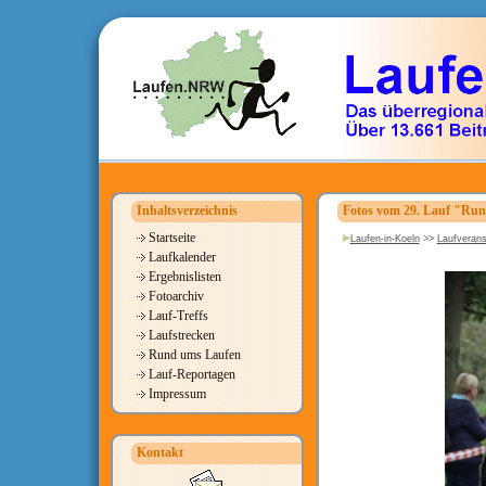
Inhaltsverzeichnis
Fotos vom 29. Lauf "Run
Startseite
Laufen-in-Koeln
>>
Laufverans
Laufkalender
Ergebnislisten
Fotoarchiv
Lauf-Treffs
Laufstrecken
Rund ums Laufen
Lauf-Reportagen
Impressum
Kontakt