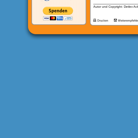
__________________
Autor und Copyright: Detlev A
Drucken
Weiterempfehl