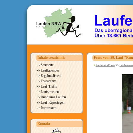
Inhaltsverzeichnis
Fotos vom 29. Lauf "Run
Startseite
Laufen-in-Koeln
>>
Laufverans
Laufkalender
Ergebnislisten
Fotoarchiv
Lauf-Treffs
Laufstrecken
Rund ums Laufen
Lauf-Reportagen
Impressum
Kontakt