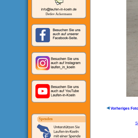
Detlev Ackermann
Vorheriges Fot
Spenden
S