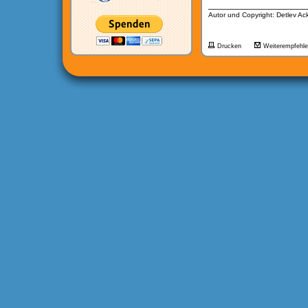
__________________
Autor und Copyright: Detlev A
Drucken
Weiterempfehl