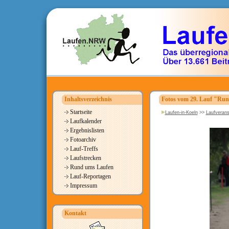
Inhaltsverzeichnis
Fotos vom 29. Lauf "Run
Startseite
Laufen-in-Koeln
>>
Laufverans
Laufkalender
Ergebnislisten
Fotoarchiv
Lauf-Treffs
Laufstrecken
Rund ums Laufen
Lauf-Reportagen
Impressum
Kontakt