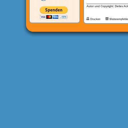
__________________
Autor und Copyright: Detlev A
Drucken
Weiterempfehl