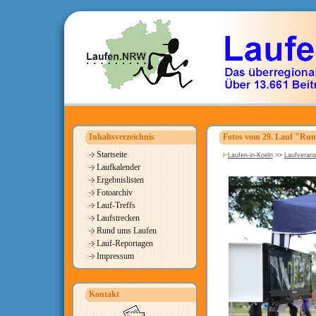
Inhaltsverzeichnis
Fotos vom 29. Lauf "Run
Startseite
Laufen-in-Koeln
>>
Laufverans
Laufkalender
Ergebnislisten
Fotoarchiv
Lauf-Treffs
Laufstrecken
Rund ums Laufen
Lauf-Reportagen
Impressum
Kontakt