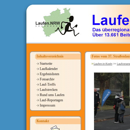
Inhaltsverzeichnis
Fotos vom 37. Straßenla
Startseite
Laufen-in-Koeln
>>
Laufverans
Laufkalender
Ergebnislisten
Fotoarchiv
Lauf-Treffs
Laufstrecken
Rund ums Laufen
Lauf-Reportagen
Impressum
Kontakt