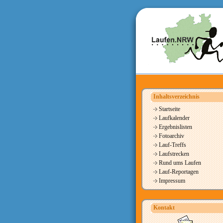
Inhaltsverzeichnis
Startseite
Laufkalender
Ergebnislisten
Fotoarchiv
Lauf-Treffs
Laufstrecken
Rund ums Laufen
Lauf-Reportagen
Impressum
Kontakt