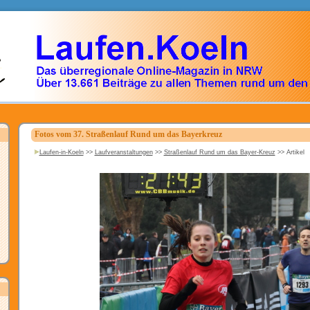
Fotos vom 37. Straßenlauf Rund um das Bayerkreuz
Laufen-in-Koeln
>>
Laufveranstaltungen
>>
Straßenlauf Rund um das Bayer-Kreuz
>>
Artikel