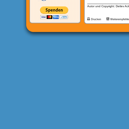
__________________
Autor und Copyright: Detlev A
Drucken
Weiterempfehl