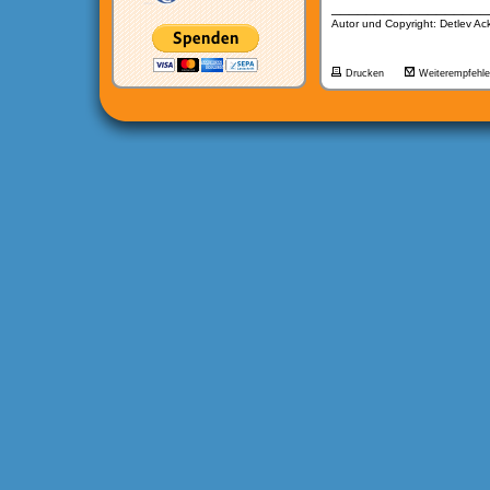
__________________
Autor und Copyright: Detlev A
Drucken
Weiterempfehl