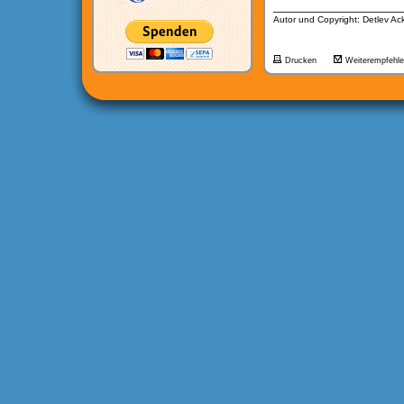
__________________
Autor und Copyright: Detlev A
Drucken
Weiterempfehl