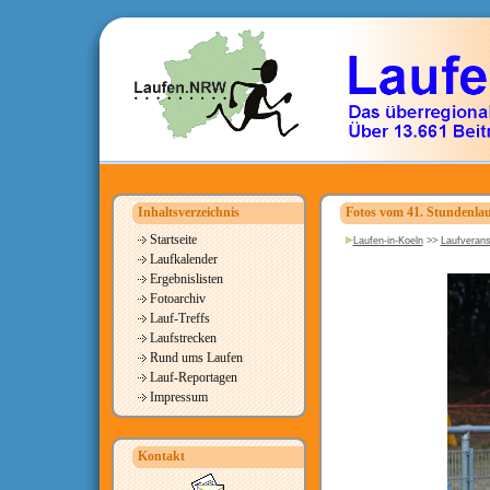
Inhaltsverzeichnis
Fotos vom 41. Stundenla
Startseite
Laufen-in-Koeln
>>
Laufverans
Laufkalender
Ergebnislisten
Fotoarchiv
Lauf-Treffs
Laufstrecken
Rund ums Laufen
Lauf-Reportagen
Impressum
Kontakt