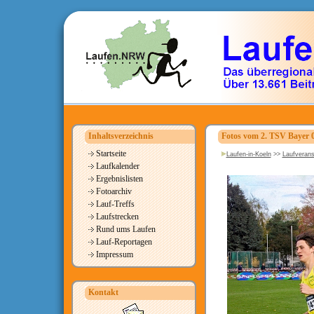
Inhaltsverzeichnis
Fotos vom 2. TSV Bayer 0
Startseite
Laufen-in-Koeln
>>
Laufverans
Laufkalender
Ergebnislisten
Fotoarchiv
Lauf-Treffs
Laufstrecken
Rund ums Laufen
Lauf-Reportagen
Impressum
Kontakt