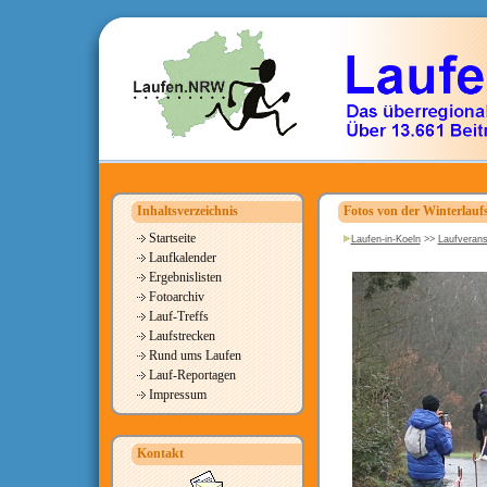
Inhaltsverzeichnis
Fotos von der Winterlaufs
Startseite
Laufen-in-Koeln
>>
Laufverans
Laufkalender
Ergebnislisten
Fotoarchiv
Lauf-Treffs
Laufstrecken
Rund ums Laufen
Lauf-Reportagen
Impressum
Kontakt