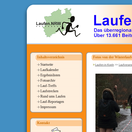
Inhaltsverzeichnis
Fotos von der Winterlaufs
Startseite
Laufen-in-Koeln
>>
Laufverans
Laufkalender
Ergebnislisten
Fotoarchiv
Lauf-Treffs
Laufstrecken
Rund ums Laufen
Lauf-Reportagen
Impressum
Kontakt