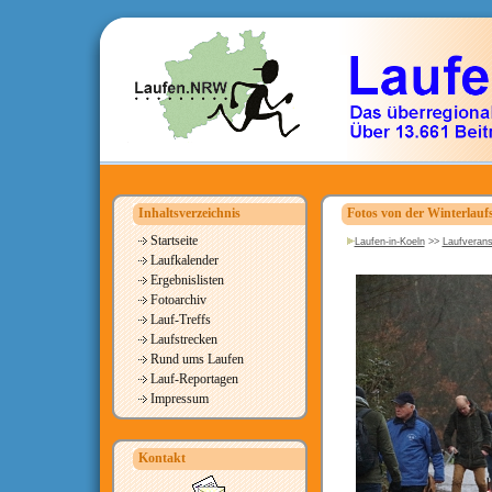
Inhaltsverzeichnis
Fotos von der Winterlaufs
Startseite
Laufen-in-Koeln
>>
Laufverans
Laufkalender
Ergebnislisten
Fotoarchiv
Lauf-Treffs
Laufstrecken
Rund ums Laufen
Lauf-Reportagen
Impressum
Kontakt