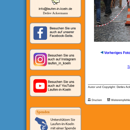
Detlev Ackermann
Vorheriges Fot
S
__________________
Autor und Copyright: Detlev A
Drucken
Weiterempfehl
Spenden